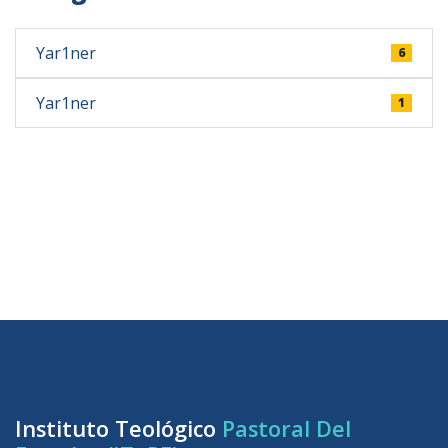
Yar1ner
6
Yar1ner
1
Instituto Teológico
Pastoral Del