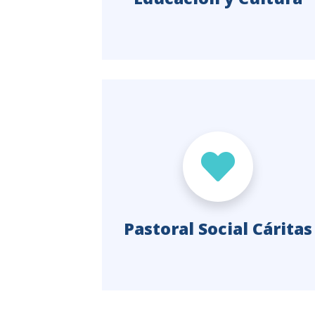
Pastoral Social Cáritas
Instituto Teológico
Pastoral Del