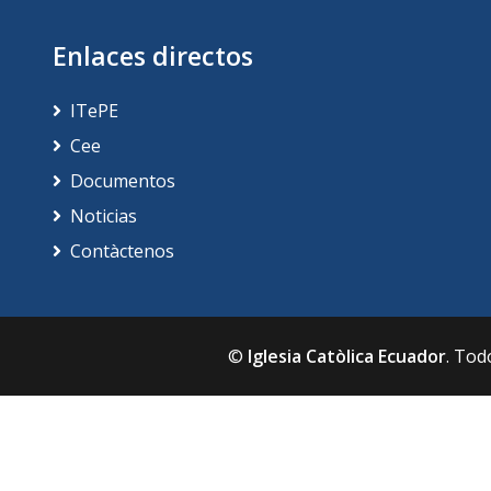
Noticias
Contàctenos
©
Iglesia Catòlica Ecuador
. Tod