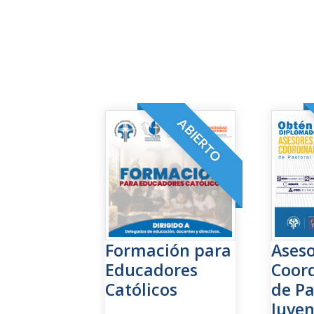
ABIERTO
Formación para
Aseso
Educadores
Coor
Católicos
de Pa
Juven
CERRADO