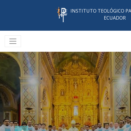
INSTITUTO TEOLÓGICO P
ECUADOR
Direcciòn11