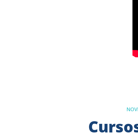
NOV
Curso