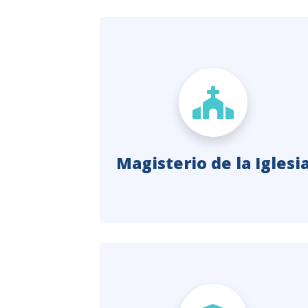
Magisterio de la Iglesi
Ministerios y Vida
Consagrada