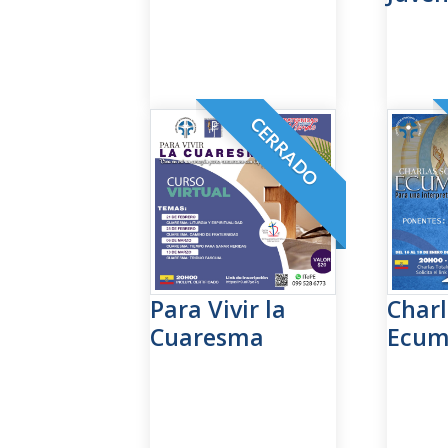
Para Vivir la
Charl
Cuaresma
Ecum
CERRADO