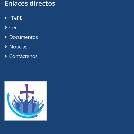
Enlaces directos
ITePE
Cee
Documentos
Noticias
Contàctenos