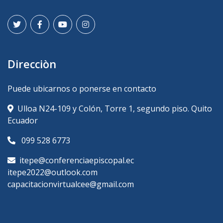
Direcciòn
Puede ubicarnos o ponerse en contacto
Ulloa N24-109 y Colón, Torre 1, segundo piso. Quito
Ecuador
099 528 6773
itepe@conferenciaepiscopal.ec
itepe2022@outlook.com
capacitacionvirtualcee@gmail.com